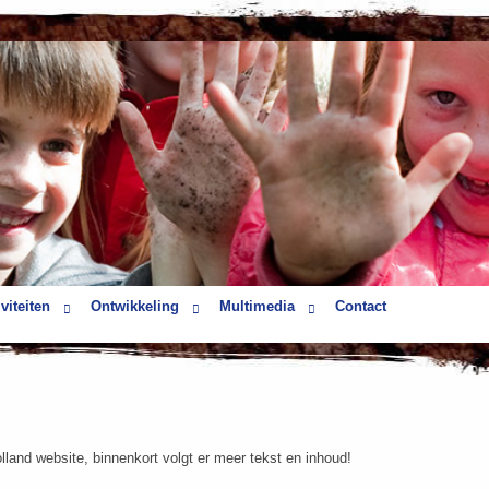
viteiten
Ontwikkeling
Multimedia
Contact
and website, binnenkort volgt er meer tekst en inhoud!