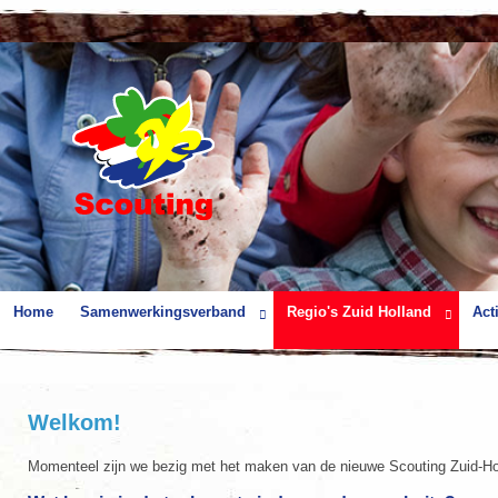
Home
Samenwerkingsverband
Regio's Zuid Holland
Acti
Welkom!
Momenteel zijn we bezig met het maken van de nieuwe Scouting Zuid-Holl