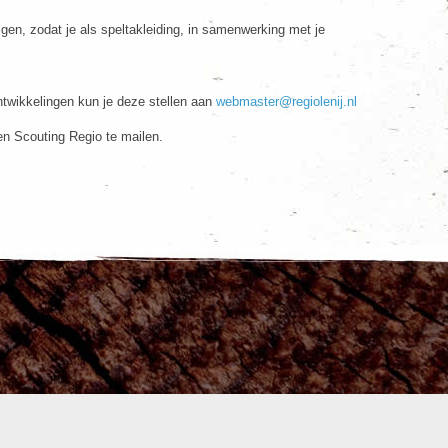
gen, zodat je als speltakleiding, in samenwerking met je
twikkelingen kun je deze stellen aan
webmaster@regiolenij.nl
en Scouting Regio te mailen.