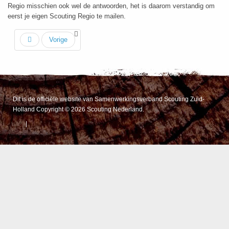
Regio misschien ook wel de antwoorden, het is daarom verstandig om
eerst je eigen Scouting Regio te mailen.
Vorige
Dit is de officiële website van Samenwerkingsverband Scouting Zuid-
Holland Copyright © 2026 Scouting Nederland.
|