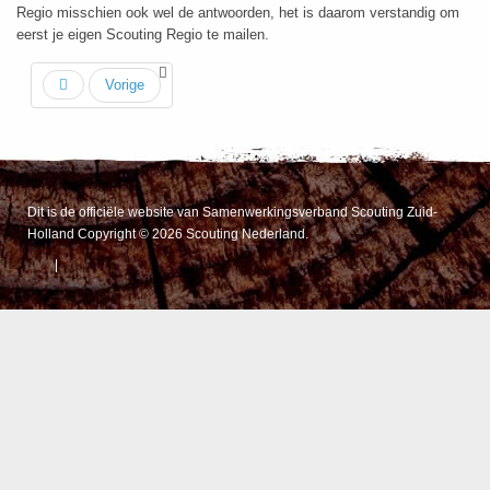
Regio misschien ook wel de antwoorden, het is daarom verstandig om
eerst je eigen Scouting Regio te mailen.
Vorige
Dit is de officiële website van Samenwerkingsverband Scouting Zuid-
Holland Copyright © 2026 Scouting Nederland.
|