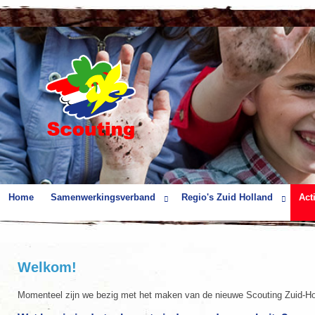
Home
Samenwerkingsverband
Regio's Zuid Holland
Acti
Welkom!
Momenteel zijn we bezig met het maken van de nieuwe Scouting Zuid-Holl