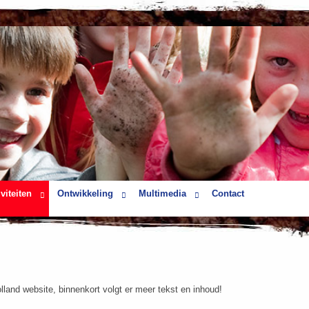
viteiten
Ontwikkeling
Multimedia
Contact
and website, binnenkort volgt er meer tekst en inhoud!