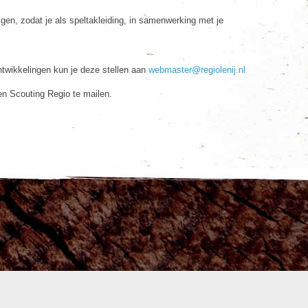
gen, zodat je als speltakleiding, in samenwerking met je
twikkelingen kun je deze stellen aan
webmaster@regiolenij.nl
en Scouting Regio te mailen.