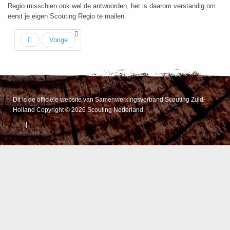
Regio misschien ook wel de antwoorden, het is daarom verstandig om
eerst je eigen Scouting Regio te mailen.
Vorige
Dit is de officiële website van Samenwerkingsverband Scouting Zuid-
Holland Copyright © 2026 Scouting Nederland.
|