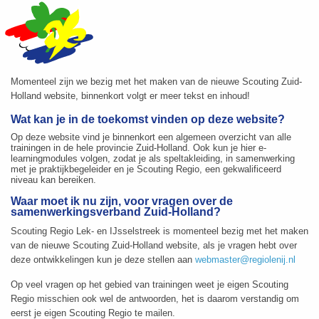
Momenteel zijn we bezig met het maken van de nieuwe Scouting Zuid-
Holland website, binnenkort volgt er meer tekst en inhoud!
Wat kan je in de toekomst vinden op deze website?
Op deze website vind je binnenkort een algemeen overzicht van alle
trainingen in de hele provincie Zuid-Holland. Ook kun je hier e-
learningmodules volgen, zodat je als speltakleiding, in samenwerking
met je praktijkbegeleider en je Scouting Regio, een gekwalificeerd
niveau kan bereiken.
Waar moet ik nu zijn, voor vragen over de
samenwerkingsverband Zuid-Holland?
Scouting Regio Lek- en IJsselstreek is momenteel bezig met het maken
van de nieuwe Scouting Zuid-Holland website, als je vragen hebt over
deze ontwikkelingen kun je deze stellen aan
webmaster@regiolenij.nl
Op veel vragen op het gebied van trainingen weet je eigen Scouting
Regio misschien ook wel de antwoorden, het is daarom verstandig om
eerst je eigen Scouting Regio te mailen.