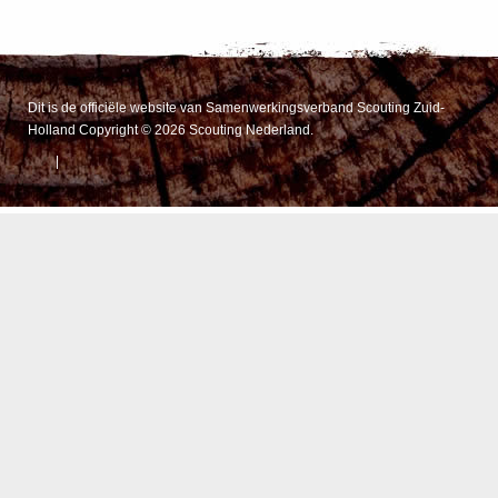
Dit is de officiële website van Samenwerkingsverband Scouting Zuid-
Holland Copyright © 2026 Scouting Nederland.
|