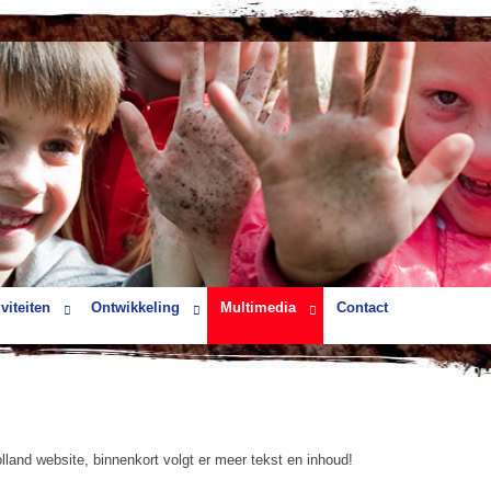
viteiten
Ontwikkeling
Multimedia
Contact
and website, binnenkort volgt er meer tekst en inhoud!