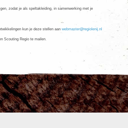
gen, zodat je als speltakleiding, in samenwerking met je
twikkelingen kun je deze stellen aan
webmaster@regiolenij.nl
en Scouting Regio te mailen.