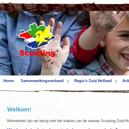
Home
Samenwerkingsverband
Regio's Zuid Holland
Acti
Welkom!
Momenteel zijn we bezig met het maken van de nieuwe Scouting Zuid-Holl