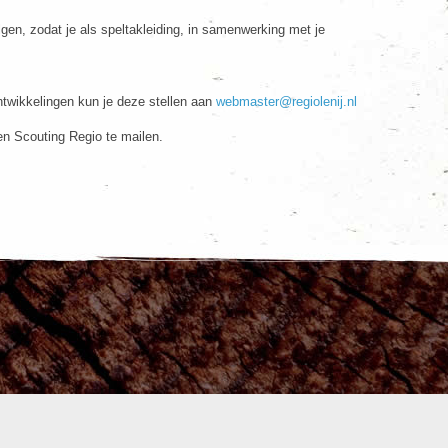
gen, zodat je als speltakleiding, in samenwerking met je
twikkelingen kun je deze stellen aan
webmaster@regiolenij.nl
en Scouting Regio te mailen.