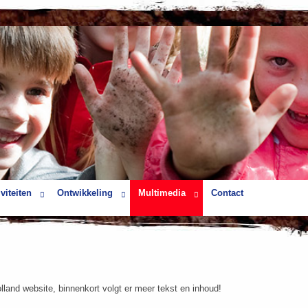
viteiten
Ontwikkeling
Multimedia
Contact
and website, binnenkort volgt er meer tekst en inhoud!