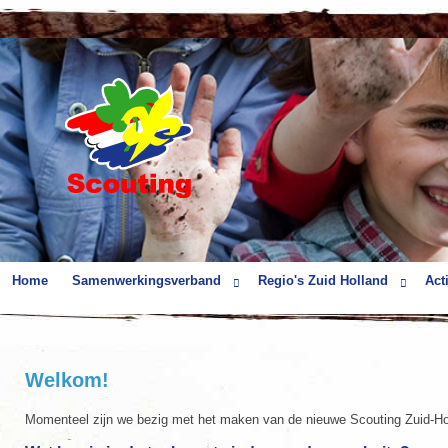
Home
Samenwerkingsverband
Regio's Zuid Holland
Acti
Welkom!
Momenteel zijn we bezig met het maken van de nieuwe Scouting Zuid-Holl