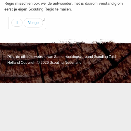
Regio misschien ook wel de antwoorden, het is daarom verstandig om
eerst je eigen Scouting Regio te mailen.
Vorige
Dit is de officiële website van Samenwerkingsverband Scouting Zuid-
Holland Copyright © 2026 Scouting Nederland.
|