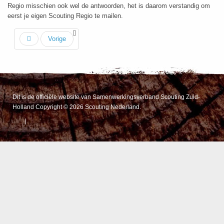
Regio misschien ook wel de antwoorden, het is daarom verstandig om
eerst je eigen Scouting Regio te mailen.
Vorige
Dit is de officiële website van Samenwerkingsverband Scouting Zuid-
Holland Copyright © 2026 Scouting Nederland.
|